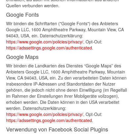
Quellen verbunden werden.
Google Fonts
Wir binden die Schriftarten ("Google Fonts") des Anbieters
Google LLC, 1600 Amphitheatre Parkway, Mountain View, CA
94043, USA, ein. Datenschutzerklärung:
https://www.google.com/policies/privacy/
, Opt-Out:
https://adssettings.google.com/authenticated
.
Google Maps
Wir binden die Landkarten des Dienstes “Google Maps” des
Anbieters Google LLC, 1600 Amphitheatre Parkway, Mountain
View, CA 94043, USA, ein. Zu den verarbeiteten Daten können
insbesondere IP-Adressen und Standortdaten der Nutzer
gehören, die jedoch nicht ohne deren Einwilligung (im Regelfall
im Rahmen der Einstellungen ihrer Mobilgeräte vollzogen),
erhoben werden. Die Daten können in den USA verarbeitet
werden. Datenschutzerklärung:
https://www.google.com/policies/privacy/
, Opt-Out:
https://adssettings.google.com/authenticated
.
Verwendung von Facebook Social Plugins