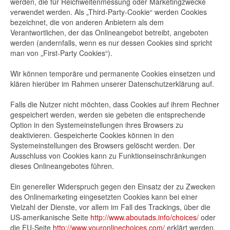
werden, die für Reichweitenmessung oder Marketingzwecke
verwendet werden. Als „Third-Party-Cookie“ werden Cookies
bezeichnet, die von anderen Anbietern als dem
Verantwortlichen, der das Onlineangebot betreibt, angeboten
werden (andernfalls, wenn es nur dessen Cookies sind spricht
man von „First-Party Cookies“).
Wir können temporäre und permanente Cookies einsetzen und
klären hierüber im Rahmen unserer Datenschutzerklärung auf.
Falls die Nutzer nicht möchten, dass Cookies auf ihrem Rechner
gespeichert werden, werden sie gebeten die entsprechende
Option in den Systemeinstellungen ihres Browsers zu
deaktivieren. Gespeicherte Cookies können in den
Systemeinstellungen des Browsers gelöscht werden. Der
Ausschluss von Cookies kann zu Funktionseinschränkungen
dieses Onlineangebotes führen.
Ein genereller Widerspruch gegen den Einsatz der zu Zwecken
des Onlinemarketing eingesetzten Cookies kann bei einer
Vielzahl der Dienste, vor allem im Fall des Trackings, über die
US-amerikanische Seite
http://www.aboutads.info/choices/
oder
die EU-Seite
http://www.youronlinechoices.com/
erklärt werden.