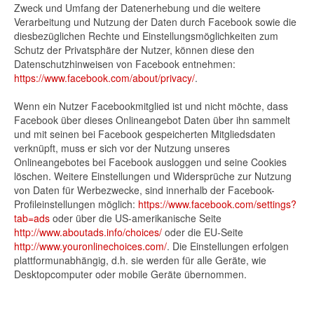
Zweck und Umfang der Datenerhebung und die weitere
Verarbeitung und Nutzung der Daten durch Facebook sowie die
diesbezüglichen Rechte und Einstellungsmöglichkeiten zum
Schutz der Privatsphäre der Nutzer, können diese den
Datenschutzhinweisen von Facebook entnehmen:
https://www.facebook.com/about/privacy/
.
Wenn ein Nutzer Facebookmitglied ist und nicht möchte, dass
Facebook über dieses Onlineangebot Daten über ihn sammelt
und mit seinen bei Facebook gespeicherten Mitgliedsdaten
verknüpft, muss er sich vor der Nutzung unseres
Onlineangebotes bei Facebook ausloggen und seine Cookies
löschen. Weitere Einstellungen und Widersprüche zur Nutzung
von Daten für Werbezwecke, sind innerhalb der Facebook-
Profileinstellungen möglich:
https://www.facebook.com/settings?
tab=ads
oder über die US-amerikanische Seite
http://www.aboutads.info/choices/
oder die EU-Seite
http://www.youronlinechoices.com/
. Die Einstellungen erfolgen
plattformunabhängig, d.h. sie werden für alle Geräte, wie
Desktopcomputer oder mobile Geräte übernommen.