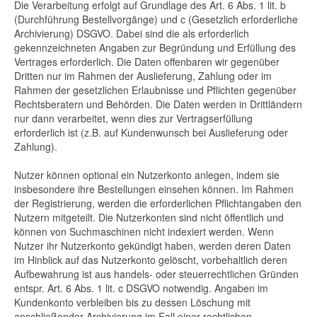
Die Verarbeitung erfolgt auf Grundlage des Art. 6 Abs. 1 lit. b
(Durchführung Bestellvorgänge) und c (Gesetzlich erforderliche
Archivierung) DSGVO. Dabei sind die als erforderlich
gekennzeichneten Angaben zur Begründung und Erfüllung des
Vertrages erforderlich. Die Daten offenbaren wir gegenüber
Dritten nur im Rahmen der Auslieferung, Zahlung oder im
Rahmen der gesetzlichen Erlaubnisse und Pflichten gegenüber
Rechtsberatern und Behörden. Die Daten werden in Drittländern
nur dann verarbeitet, wenn dies zur Vertragserfüllung
erforderlich ist (z.B. auf Kundenwunsch bei Auslieferung oder
Zahlung).
Nutzer können optional ein Nutzerkonto anlegen, indem sie
insbesondere ihre Bestellungen einsehen können. Im Rahmen
der Registrierung, werden die erforderlichen Pflichtangaben den
Nutzern mitgeteilt. Die Nutzerkonten sind nicht öffentlich und
können von Suchmaschinen nicht indexiert werden. Wenn
Nutzer ihr Nutzerkonto gekündigt haben, werden deren Daten
im Hinblick auf das Nutzerkonto gelöscht, vorbehaltlich deren
Aufbewahrung ist aus handels- oder steuerrechtlichen Gründen
entspr. Art. 6 Abs. 1 lit. c DSGVO notwendig. Angaben im
Kundenkonto verbleiben bis zu dessen Löschung mit
anschließender Archivierung im Fall einer rechtlichen