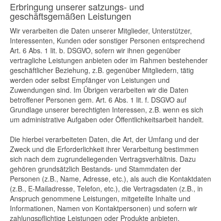
Erbringung unserer satzungs- und
geschäftsgemäßen Leistungen
Wir verarbeiten die Daten unserer Mitglieder, Unterstützer,
Interessenten, Kunden oder sonstiger Personen entsprechend
Art. 6 Abs. 1 lit. b. DSGVO, sofern wir ihnen gegenüber
vertragliche Leistungen anbieten oder im Rahmen bestehender
geschäftlicher Beziehung, z.B. gegenüber Mitgliedern, tätig
werden oder selbst Empfänger von Leistungen und
Zuwendungen sind. Im Übrigen verarbeiten wir die Daten
betroffener Personen gem. Art. 6 Abs. 1 lit. f. DSGVO auf
Grundlage unserer berechtigten Interessen, z.B. wenn es sich
um administrative Aufgaben oder Öffentlichkeitsarbeit handelt.
Die hierbei verarbeiteten Daten, die Art, der Umfang und der
Zweck und die Erforderlichkeit ihrer Verarbeitung bestimmen
sich nach dem zugrundeliegenden Vertragsverhältnis. Dazu
gehören grundsätzlich Bestands- und Stammdaten der
Personen (z.B., Name, Adresse, etc.), als auch die Kontaktdaten
(z.B., E-Mailadresse, Telefon, etc.), die Vertragsdaten (z.B., in
Anspruch genommene Leistungen, mitgeteilte Inhalte und
Informationen, Namen von Kontaktpersonen) und sofern wir
zahlungspflichtige Leistungen oder Produkte anbieten,