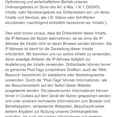
Optimierung und wirtschaftlichem Betrieb unseres
Onlineangebotes im Sinne des Art. 6 Abs. 1 lit. f. DSGVO)
Inhalts- oder Serviceangebote von Drittanbietern ein, um deren
Inhalte und Services, wie z.B. Videos oder Schriftarten
einzubinden (nachfolgend einheitlich bezeichnet als “Inhalte”).
Dies setzt immer voraus, dass die Drittanbieter dieser Inhalte,
die IP-Adresse der Nutzer wahrnehmen, da sie ohne die IP-
Adresse die Inhalte nicht an deren Browser senden könnten. Die
IP-Adresse ist damit für die Darstellung dieser Inhalte
erforderlich. Wir bemühen uns nur solche Inhalte zu verwenden,
deren jeweilige Anbieter die IP-Adresse lediglich zur
Auslieferung der Inhalte verwenden. Drittanbieter können ferner
so genannte Pixel-Tags (unsichtbare Grafiken, auch als "Web
Beacons" bezeichnet) für statistische oder Marketingzwecke
verwenden. Durch die "Pixel-Tags" können Informationen, wie
der Besucherverkehr auf den Seiten dieser Website
ausgewertet werden. Die pseudonymen Informationen können
ferner in Cookies auf dem Gerät der Nutzer gespeichert werden
und unter anderem technische Informationen zum Browser und
Betriebssystem, verweisende Webseiten, Besuchszeit sowie
weitere Angaben zur Nutzung unseres Onlineangebotes
enthalten, als auch mit solchen Informationen aus anderen