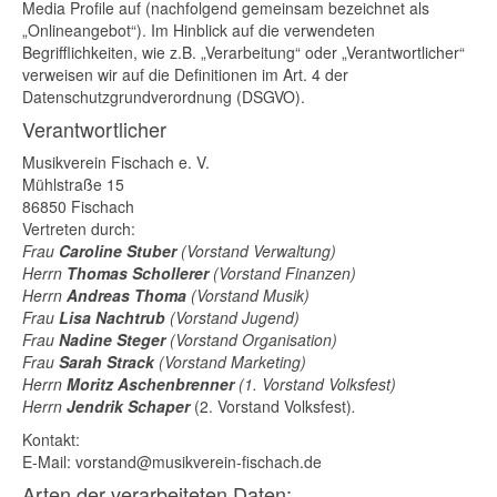
Media Profile auf (nachfolgend gemeinsam bezeichnet als
„Onlineangebot“). Im Hinblick auf die verwendeten
Begrifflichkeiten, wie z.B. „Verarbeitung“ oder „Verantwortlicher“
verweisen wir auf die Definitionen im Art. 4 der
Datenschutzgrundverordnung (DSGVO).
Verantwortlicher
Musikverein Fischach e. V.
Mühlstraße 15
86850 Fischach
Vertreten durch:
Frau
Caroline Stuber
(Vorstand Verwaltung)
Herrn
Thomas Schollerer
(Vorstand Finanzen)
Herrn
Andreas
Thoma
(Vorstand Musik)
Frau
Lisa Nachtrub
(Vorstand Jugend)
Frau
Nadine Steger
(Vorstand Organisation)
Frau
Sarah Strack
(Vorstand Marketing)
Herrn
Moritz
Aschenbrenner
(1. Vorstand Volksfest)
Herrn
Jendrik
Schaper
(2. Vorstand Volksfest)
.
Kontakt:
E-Mail:
vorstand@musikverein-fischach.de
Arten der verarbeiteten Daten: