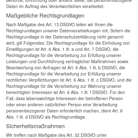
Behörde, Einrichtung oder andere Stelle, die personenbezogene
Daten im Auftrag des Verantwortlichen verarbeitet.
Maßgebliche Rechtsgrundlagen
Nach Maßgabe des Art. 13 DSGVO teilen wir Ihnen die
Rechtsgrundlagen unserer Datenverarbeitungen mit. Sofern die
Rechtsgrundlage in der Datenschutzerklärung nicht genannt
wird, gilt Folgendes: Die Rechtsgrundlage für die Einholung von
Einwilligungen ist Art. 6 Abs. 1 lit. a und Art. 7 DSGVO, die
Rechtsgrundlage für die Verarbeitung zur Erfüllung unserer
Leistungen und Durchführung vertraglicher Maßnahmen sowie
Beantwortung von Anfragen ist Art. 6 Abs. 1 lit. b DSGVO, die
Rechtsgrundlage für die Verarbeitung zur Erfüllung unserer
rechtlichen Verpflichtungen ist Art. 6 Abs. 1 lit. c DSGVO, und die
Rechtsgrundlage für die Verarbeitung zur Wahrung unserer
berechtigten Interessen ist Art. 6 Abs. 1 lit. f DSGVO. Für den
Fall, dass lebenswichtige Interessen der betroffenen Person
oder einer anderen natürlichen Person eine Verarbeitung
personenbezogener Daten erforderlich machen, dient Art. 6
Abs. 1 lit. d DSGVO als Rechtsgrundlage.
Sicherheitsmaßnahmen
Wir treffen nach Maßgabe des Art. 32 DSGVO unter