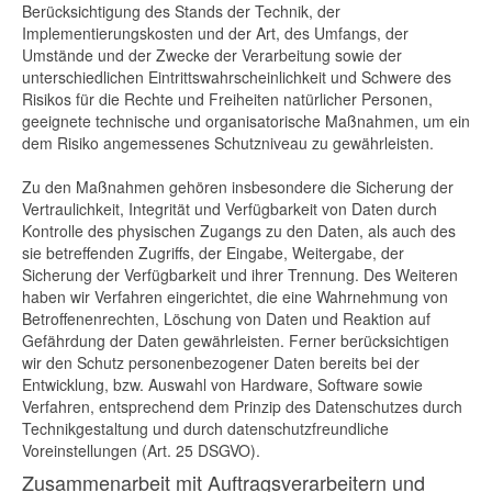
Berücksichtigung des Stands der Technik, der
Implementierungskosten und der Art, des Umfangs, der
Umstände und der Zwecke der Verarbeitung sowie der
unterschiedlichen Eintrittswahrscheinlichkeit und Schwere des
Risikos für die Rechte und Freiheiten natürlicher Personen,
geeignete technische und organisatorische Maßnahmen, um ein
dem Risiko angemessenes Schutzniveau zu gewährleisten.
Zu den Maßnahmen gehören insbesondere die Sicherung der
Vertraulichkeit, Integrität und Verfügbarkeit von Daten durch
Kontrolle des physischen Zugangs zu den Daten, als auch des
sie betreffenden Zugriffs, der Eingabe, Weitergabe, der
Sicherung der Verfügbarkeit und ihrer Trennung. Des Weiteren
haben wir Verfahren eingerichtet, die eine Wahrnehmung von
Betroffenenrechten, Löschung von Daten und Reaktion auf
Gefährdung der Daten gewährleisten. Ferner berücksichtigen
wir den Schutz personenbezogener Daten bereits bei der
Entwicklung, bzw. Auswahl von Hardware, Software sowie
Verfahren, entsprechend dem Prinzip des Datenschutzes durch
Technikgestaltung und durch datenschutzfreundliche
Voreinstellungen (Art. 25 DSGVO).
Zusammenarbeit mit Auftragsverarbeitern und