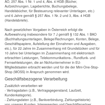
AO, 257 Abs. 1 Nr. 1 und 4, Abs. 4 HGB (Bücher,
Aufzeichnungen, Lageberichte, Buchungsbelege,
Handelsbücher, für Besteuerung relevanter Unterlagen, etc.)
und 6 Jahre gemäß § 257 Abs. 1 Nr. 2 und 3, Abs. 4 HGB
(Handelsbriefe).
Nach gesetzlichen Vorgaben in Österreich erfolgt die
Aufbewahrung insbesondere für 7 J gemäß § 132 Abs. 1 BAO
(Buchhaltungsunterlagen, Belege/Rechnungen, Konten, Belege,
Geschäftspapiere, Aufstellung der Einnahmen und Ausgaben,
etc.), für 22 Jahre im Zusammenhang mit Grundstücken und für
10 Jahre bei Unterlagen im Zusammenhang mit elektronisch
erbrachten Leistungen, Telekommunikations-, Rundfunk- und
Fernsehleistungen, die an Nichtunternehmer in EU-
Mitgliedstaaten erbracht werden und für die der Mini-One-Stop-
Shop (MOSS) in Anspruch genommen wird.
Geschäftsbezogene Verarbeitung
Zusätzlich verarbeiten wir
- Vertragsdaten (z.B., Vertragsgegenstand, Laufzeit,
Kundenkategorie).
- Zahlungsdaten (z.B., Bankverbindung, Zahlungshistorie)
von unseren Kunden, Interessenten und Geschäftspartner