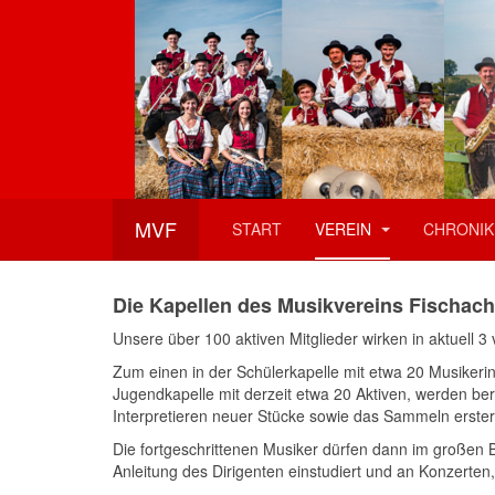
MVF
START
VEREIN
CHRONIK
Die Kapellen des Musikvereins Fischach
Unsere über 100 aktiven Mitglieder wirken in aktuell 3
Zum einen in der Schülerkapelle mit etwa 20 Musikeri
Jugendkapelle mit derzeit etwa 20 Aktiven, werden ber
Interpretieren neuer Stücke sowie das Sammeln erste
Die fortgeschrittenen Musiker dürfen dann im großen B
Anleitung des Dirigenten einstudiert und an Konzert