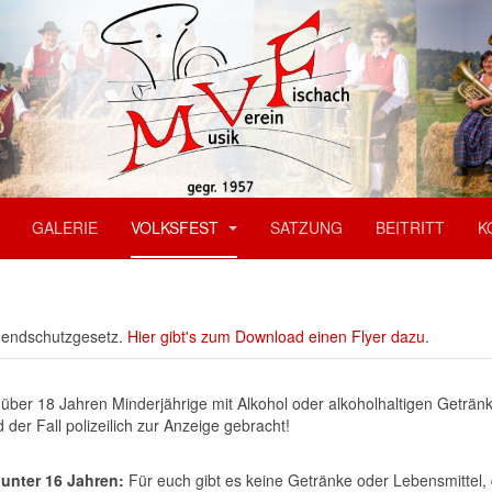
GALERIE
VOLKSFEST
SATZUNG
BEITRITT
K
ugendschutzgesetz.
Hier gibt's zum Download einen Flyer dazu
.
 über 18 Jahren Minderjährige mit Alkohol oder alkoholhaltigen Geträn
der Fall polizeilich zur Anzeige gebracht!
unter 16 Jahren:
Für euch gibt es keine Getränke oder Lebensmittel, d