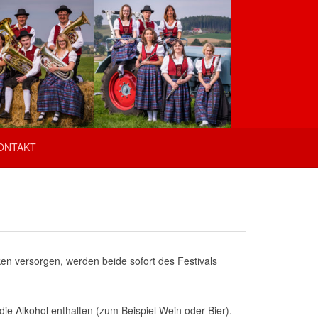
ONTAKT
ken versorgen, werden beide sofort des Festivals
ie Alkohol enthalten (zum Beispiel Wein oder Bier).