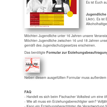
Es ist Euch a
Jugendliche 
Likör). Es is
Alkoholhaltig
Möchten Jugendliche unter 16 Jahren unsere Veranstal
Möchten Jugendliche zwischen 16 und 18 Jahren unser
gemäß des Jugendschutzgesetzes erscheinen.
Das benötigte
Formular zur
Erziehungsbeauftragu
Neben diesem ausgefüllten Formular muss außerdem e
FAQ
- Handelt es sich beim Fischacher Volksfest um eine ö
- Wie alt muss ein Erziehungsberechtigter sein? Volljäh
- Kann ein Erziehungsberechtigter die Verantwortung