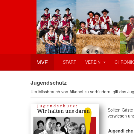
MVF
START
VEREIN
CHRONIK
Jugendschutz
Um Missbrauch von Alkohol zu verhindern, gilt das J
Sollten Gäste
verwiesen und 
Jugendliche 