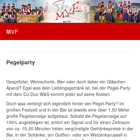
MVF
Pegelparty
Gespritzter, Weinschorle, Bier oder doch lieber ein Gläschen
Aperol? Egal was dein Lieblingsgetränk ist, bei der Pegel-Party
mit dem DJ-Duo W&S kommt jeder auf seine Kosten.
Doch was verbirgt sich eigentlich hinter der Pegel-Party? Im
großen Festzelt und in der Bar ist jeweils eine über 1,50 Meter
große Pegelanzeige aufgebaut. Sobald die Pegelanzeige auf
100% angestiegen ist, ertönt ein Signal und für einen Zeitraum
von ca. 15-20 Minuten treten vergünstigte Getränkepreise in der
Bar, in der Schänke, am Goißen- oder am Weizenkarussell in